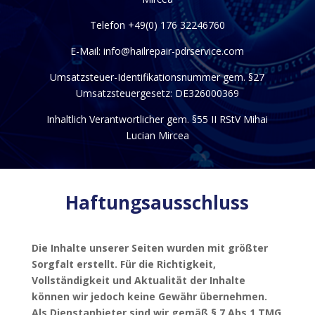
Telefon +49(0) 176 32246760
E-Mail:
info@hailrepair-pdrservice.com
Umsatzsteuer-Identifikationsnummer gem. §27
Umsatzsteuergesetz: DE326000369
Inhaltlich Verantwortlicher gem. §55 II RStV Mihai
Lucian Mircea
Haftungsausschluss
Die Inhalte unserer Seiten wurden mit größter
Sorgfalt erstellt. Für die Richtigkeit,
Vollständigkeit und Aktualität der Inhalte
können wir jedoch keine Gewähr übernehmen.
Als Dienstanbieter sind wir gemäß § 7 Abs.1 TMG